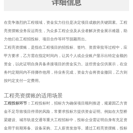
详细信息
在竞争激烈的工程领域，资金实力往往是决定项目成败的关键因素。工程
亮资摆账业务应运而生，为众多工程企业及从业者解决资金展示难题，助
力他们在工程招投标、项目合作等环节脱颖而出。​
工程亮资摆账，是指在工程项目的招投标、签约、资质审批等过程中，应
甲方要求，乙方需在指定时间内，让其个人或企业账户显示出特定金额的
资金，以此证明自身具备承接项目的资金实力。这些资金仅供展示，在业
务约定期间内不得挪作他用，待业务完成，资金方会将资金撤回，乙方则
按约定支付一定费用。​
工程亮资摆账的适用场景
工程投标环节：
工程投标时，招标方为确保项目顺利推进，规避因乙方资
金不足导致项目停滞的风险，常要求投标方提供资金证明。例如在大型桥
梁建设、城市轨道交通等重大工程招标中，投标企业需证明自身有充足资
金用于前期筹备、设备采购、工人薪资发放等。通过工程亮资摆账，投标