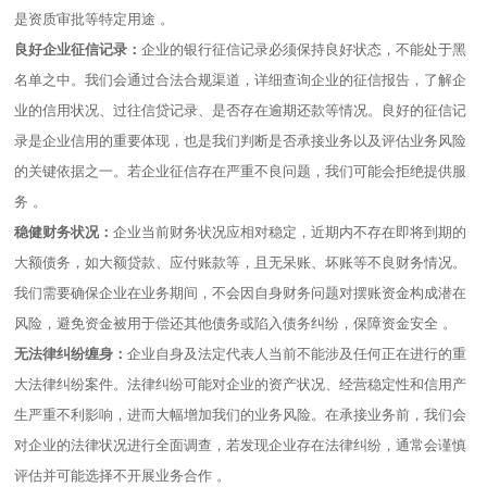
是资质审批等特定用途 。​
良好企业征信记录：
企业的银行征信记录必须保持良好状态，不能处于黑
名单之中。我们会通过合法合规渠道，详细查询企业的征信报告，了解企
业的信用状况、过往信贷记录、是否存在逾期还款等情况。良好的征信记
录是企业信用的重要体现，也是我们判断是否承接业务以及评估业务风险
的关键依据之一。若企业征信存在严重不良问题，我们可能会拒绝提供服
务 。​
稳健财务状况：
企业当前财务状况应相对稳定，近期内不存在即将到期的
大额债务，如大额贷款、应付账款等，且无呆账、坏账等不良财务情况。
我们需要确保企业在业务期间，不会因自身财务问题对摆账资金构成潜在
风险，避免资金被用于偿还其他债务或陷入债务纠纷，保障资金安全 。​
无法律纠纷缠身：
企业自身及法定代表人当前不能涉及任何正在进行的重
大法律纠纷案件。法律纠纷可能对企业的资产状况、经营稳定性和信用产
生严重不利影响，进而大幅增加我们的业务风险。在承接业务前，我们会
对企业的法律状况进行全面调查，若发现企业存在法律纠纷，通常会谨慎
评估并可能选择不开展业务合作 。​