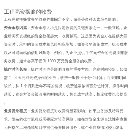
工程亮资摆账的收费
工程亮资摆账业务的收费并非固定不变，而是受多种因素综合影响 。​
资金金额因素：
资金金额大小是决定收费的关键要素之一。一般来说，企
业所需亮资摆账的资金数额越大，收费越高。这是因为资金方在提供大额
资金时，承担的资金成本和风险相应增加，如资金的筹集成本、机会成本
以及可能面临的信用风险等。例如，为企业提供 1 亿元资金的亮资摆账服
务收费，通常会高于提供 1000 万元资金服务的收费 。​
操作时间长短：
操作时间也是影响收费的重要方面。亮资时间较短，如仅
需 1 - 3 天完成亮资操作的业务，收费一般按照千分位计算；而摆账时间
较长，从 1 个月到数年不等的情况，收费通常按照百分位计算。操作时间
越长，资金方资金被占用的时间越久，机会成本越高，相应收费也会提高
。​
业务复杂程度：
业务复杂程度对收费有显著影响。如果业务涉及特殊要
求、复杂的操作流程或需要应对较高风险，如在对资金来源合法性审查极
为严格的工程领域项目中提供亮资摆账服务，或企业自身情况较为复杂