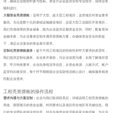
理，确保企业能按时参与投标。资金方还会提供全程专业指导，保障业务
顺利进行。​
大额资金亮资摆账：
适用于大型、超大型工程项目，这类项目对资金要求
极高。无论是数十亿的基础设施建设项目，还是大型工业园区开发项目，
我们凭借雄厚的资金储备，能为企业提供足额资金支持。同时，配备资深
金融专家，为企业量身定制专属亮资摆账方案，在确保资金安全的前提
下，满足企业复杂的资金展示需求。​
定制化亮资摆账服务：
鉴于不同工程项目的特殊性和甲方要求的差异性，
我们提供定制化服务。在业务开展前，与企业深度沟通，全面了解项目背
景、甲方特殊要求、企业自身情况等信息，从资金来源、入账方式、账户
监管到出账安排，每个环节都根据企业实际情况精心设计，确保服务精准
匹配企业需求。​
工程亮资摆账的操作流程
需求沟通与方案定制：
企业与我们取得联系后，详细说明工程亮资摆账的
用途、期望展示的资金金额、时间要求以及项目所在地区等关键信息。我
们的专业团队依据这些信息，结合自身资金状况和丰富业务经验，为企业