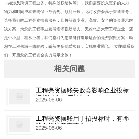
（如涉及跨境工程业务、特殊股权结构等），我们需要投入更多的人力、
物力和时间成本来确保业务合规、顺利开展，此时收费会高于普通业务 。​
选择我们的工程亮资摆账服务，您将获得专业、高效、安全的资金展示解
决方案，为您的工程事业发展增添强劲动力。无论您是大型工程企业，还
是中小型工程从业者，我们都能为您量身打造最适合的亮资摆账方案，助
您在工程领域一路驰骋，斩获更多优质项目，实现事业腾飞。 立即联系我
们，开启您的工程资金实力展示之旅！
相关问题
工程亮资摆账失败会影响企业投标
资格吗？如何补救？
2025-06-06
工程亮资摆账用于招投标时，有哪
些合规注意事项？
2025-06-06