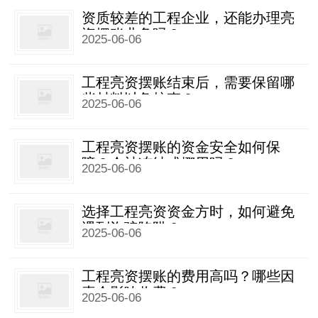
资质较差的工程企业，还能办理亮
资摆账业务吗？
2025-06-06
工程亮资摆账结束后，需要保留哪
些材料以备核查？
2025-06-06
工程亮资摆账的资金安全如何保
障？会被冻结或挪用吗？
2025-06-06
选择工程亮资资金方时，如何避免
遇到诈骗陷阱？
2025-06-06
工程亮资摆账的费用高吗？哪些因
素会影响收费？
2025-06-06