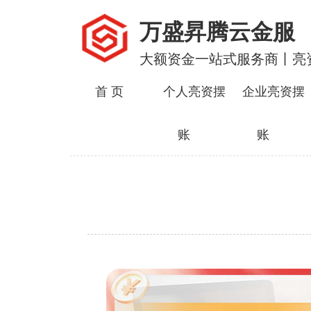
万盛昇腾云金服
大额资金一站式服务商丨亮
首 页
个人亮资摆
企业亮资摆
账
账
服务内