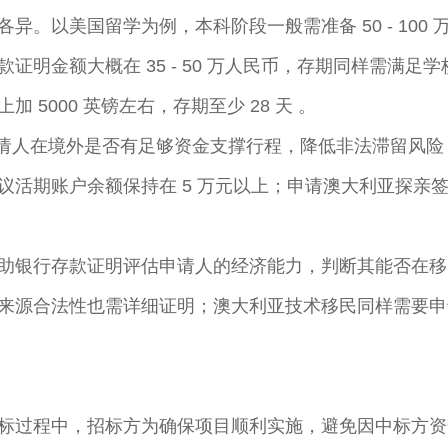
以美国留学为例，本科阶段一般需准备 50 - 100 万人
证明金额大概在 35 - 50 万人民币，存期同样需满
5000 英镑左右，存期至少 28 天 。​
估申请人在境外是否有足够资金支撑行程，降低非法滞留风
期账户余额保持在 5 万元以上；申请澳大利亚探亲签证，
助银行存款证明评估申请人的经济能力，判断其能否在移
来源合法性也需详细证明；澳大利亚技术移民同样需要申
标过程中，招标方为确保项目顺利实施，避免因中标方资