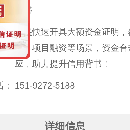
域：
万盛
万盛快速开具大额资金证明，
标、项目融资等场景，资金合
应，助力提升信用背书！
话：
151-9272-5188
详细信息