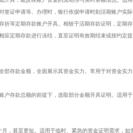
础开具，能反映账户资金的流动性与实时余额情况。适用
时签证申请等。办理时，银行依据申请时刻活期账户实际余
存折等定期存款账户开具。相较于活期存款证明，定期存
相应定期存款进行冻结，直至证明有效期结束或按约定提
全部存款金额，全面展示其资金实力。常用于对资金实力
账户存款总额的前提下，选取部分金额开具证明。适用于
3 个月，甚至更短。适用于临时、紧急的资金证明需求，如