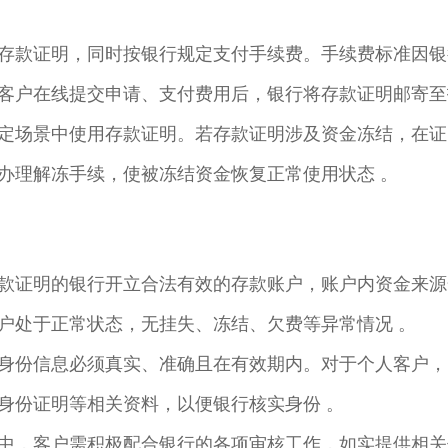
款证明，同时按银行规定支付手续费。手续费标准因银行而异，
客户在线提交申请、支付费用后，银行将存款证明邮寄至指
定场景中使用存款证明。若存款证明涉及资金冻结，在证
办理解冻手续，使被冻结资金恢复正常使用状态 。​
款证明的银行开立合法有效的存款账户，账户内资金来源
户处于正常状态，无挂失、冻结、欠费等异常情况 。​
身份信息必须真实、准确且在有效期内。对于个人客户，
份证明等相关资料，以便银行核实身份 。​
中，客户需积极配合银行的各项审核工作，如实提供相关