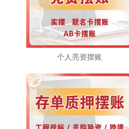
个人亮资摆账