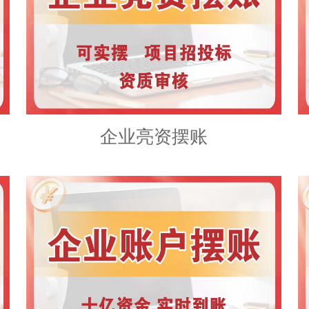
企业亮资摆账