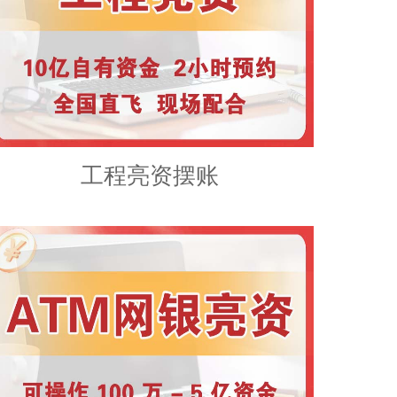
工程亮资摆账