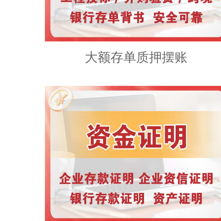
大额存单质押摆账