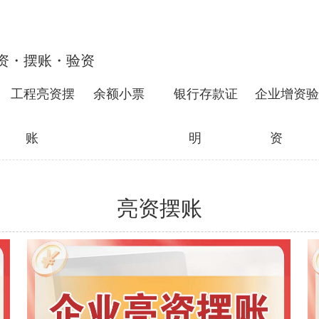
资・摆账・验资
工程亮资摆
余额小票
银行存款证
企业增资验
账
明
资
亮资摆账