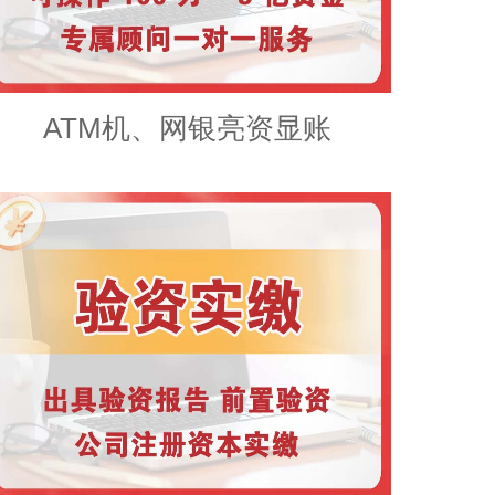
ATM机、网银亮资显账