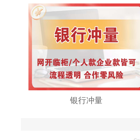
银行冲量
Co